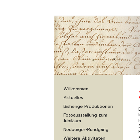
Navigation
Willkommen
überspringen
Aktuelles
Bisherige Produktionen
Fotoausstellung zum
Jubiläum
Neubürger-Rundgang
Weitere Aktivitäten