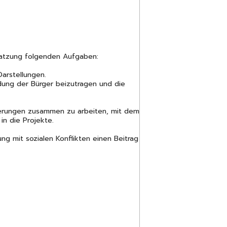
Satzung folgenden Aufgaben:
arstellungen.
dung der Bürger beizutragen und die
ierungen zusammen zu arbeiten, mit dem
n die Projekte.
g mit sozialen Konflikten einen Beitrag