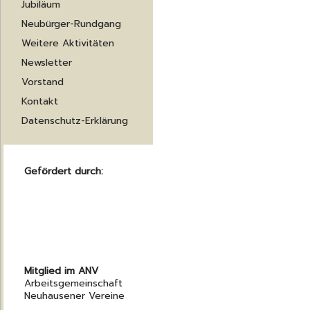
Jubiläum
Neubürger-Rundgang
Weitere Aktivitäten
Newsletter
Vorstand
Kontakt
Datenschutz-Erklärung
Gefördert durch:
Mitglied im ANV
Arbeitsgemeinschaft
Neuhausener Vereine