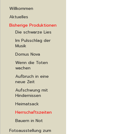
Navigation
Willkommen
überspringen
Aktuelles
Bisherige Produktionen
Die schwarze Lies
Im Pulsschlag der
Musik
Domus Nova
Wenn die Toten
wachen
Aufbruch in eine
neue Zeit
Aufschwung mit
Hindernissen
Heimatsack
Herrschaftszeiten
Bauern in Not
Fotoausstellung zum