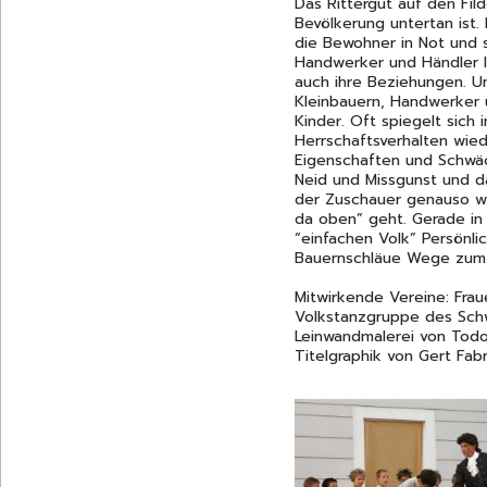
Das Rittergut auf den Fil
Bevölkerung untertan ist. 
die Bewohner in Not und 
Handwerker und Händler l
auch ihre Beziehungen. Un
Kleinbauern, Handwerker 
Kinder. Oft spiegelt sich 
Herrschaftsverhalten wie
Eigenschaften und Schwäc
Neid und Missgunst und da
der Zuschauer genauso w
da oben” geht. Gerade in
“einfachen Volk” Persönli
Bauernschläue Wege zum 
Mitwirkende Vereine: Fr
Volkstanzgruppe des Sch
Leinwandmalerei von Todo
Titelgraphik von Gert Fabr