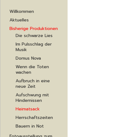
Navigation
Willkommen
überspringen
Aktuelles
Bisherige Produktionen
Die schwarze Lies
Im Pulsschlag der
Musik
Domus Nova
Wenn die Toten
wachen
Aufbruch in eine
neue Zeit
Aufschwung mit
Hindernissen
Heimatsack
Herrschaftszeiten
Bauern in Not
Fotoausstellung zum