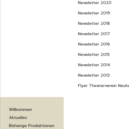
Newsletter 2020
Newsletter 2019
Newsletter 2018
Newsletter 2017
Newsletter 2016
Newsletter 2015
Newsletter 2014
Newsletter 2013
Flyer Theaterverein Neu
Navigation
Willkommen
überspringen
Aktuelles
Bisherige Produktionen